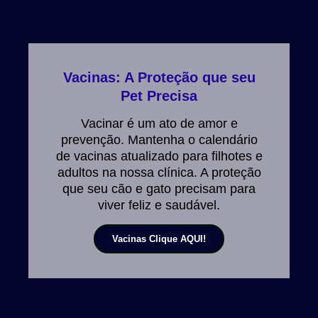
Vacinas: A Proteção que seu
Pet Precisa
Vacinar é um ato de amor e
prevenção. Mantenha o calendário
de vacinas atualizado para filhotes e
adultos na nossa clínica. A proteção
que seu cão e gato precisam para
viver feliz e saudável.
Vacinas Clique AQUI!