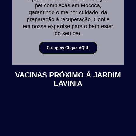
pet complexas em Mococa,
garantindo o melhor cuidado, da
preparação à recuperação. Confie
em nossa expertise para o bem-estar
do seu pet.
Cirurgias Clique AQUI!
VACINAS PRÓXIMO Á JARDIM
LAVÍNIA