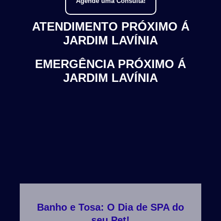
Agende uma Consulta!
ATENDIMENTO PRÓXIMO Á
JARDIM LAVÍNIA
EMERGÊNCIA PRÓXIMO Á
JARDIM LAVÍNIA
Banho e Tosa: O Dia de SPA do
seu Pet!