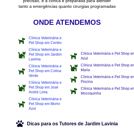
precisão, e a clínica é preparada para atender
tanto a emergências quanto cirurgias programadas
ONDE ATENDEMOS
Clinica Veterinária e
Pet Shop em Centro
Clínica Veterinária e
Clínica Veterinária e Pet Shop 
Pet Shop em Jardim
Azul
Lavinia
Clínica Veterinária e Pet Shop e
Clínica Veterinária e
Maria
Pet Shop em Colina
Verde
Clínica Veterinária e Pet Shop 
Piscina
Clínica Veterinária e
Pet Shop em José
Clínica Veterinária e Pet Shop e
André Lima
Mocoquinha
Clínica Veterinária e
Pet Shop em Morro
Azul
Dicas para os Tutores de Jardim Lavinia