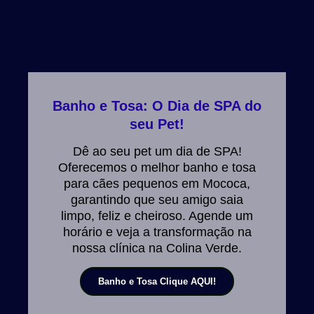
Banho e Tosa: O Dia de SPA do
seu Pet!
Dê ao seu pet um dia de SPA!
Oferecemos o melhor banho e tosa
para cães pequenos em Mococa,
garantindo que seu amigo saia
limpo, feliz e cheiroso. Agende um
horário e veja a transformação na
nossa clínica na Colina Verde.
Banho e Tosa Clique AQUI!