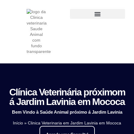
Clínica veterinária em São Paulo SP
Clínica Veterinária próximom
á Jardim Lavinia em Mococa
Bem Vindo à
Saúde Animal próximo á Jardim Lavinia
Início
»
Clinica Veterinaria em Jardim Lavinia em Mococa