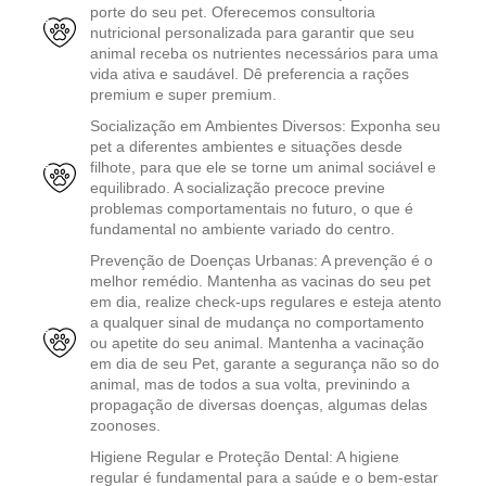
porte do seu pet. Oferecemos consultoria
nutricional personalizada para garantir que seu
animal receba os nutrientes necessários para uma
vida ativa e saudável. Dê preferencia a rações
premium e super premium.
Socialização em Ambientes Diversos: Exponha seu
pet a diferentes ambientes e situações desde
filhote, para que ele se torne um animal sociável e
equilibrado. A socialização precoce previne
problemas comportamentais no futuro, o que é
fundamental no ambiente variado do centro.
Prevenção de Doenças Urbanas: A prevenção é o
melhor remédio. Mantenha as vacinas do seu pet
em dia, realize check-ups regulares e esteja atento
a qualquer sinal de mudança no comportamento
ou apetite do seu animal. Mantenha a vacinação
em dia de seu Pet, garante a segurança não so do
animal, mas de todos a sua volta, previnindo a
propagação de diversas doenças, algumas delas
zoonoses.
Higiene Regular e Proteção Dental: A higiene
regular é fundamental para a saúde e o bem-estar