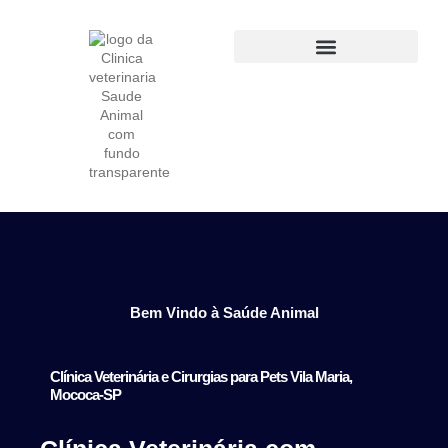
Clínica veterinária em São Paulo SP
Bem Vindo à
Saúde Animal
Clínica Veterinária e Cirurgias para Pets Vila Maria,
Mococa-SP